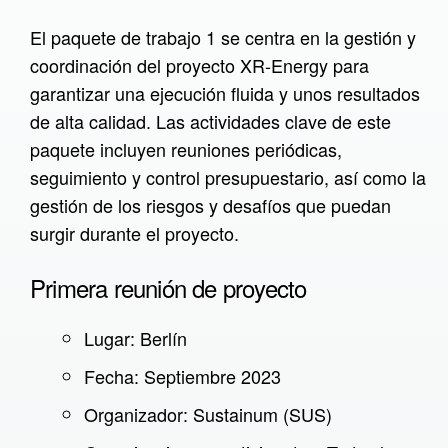
Libro interactivo XR
El paquete de trabajo 1 se centra en la gestión y
Prototipos
coordinación del proyecto XR-Energy para
garantizar una ejecución fluida y unos resultados
Infraestructura
de alta calidad. Las actividades clave de este
Traductor H5P
paquete incluyen reuniones periódicas,
Catharsis
seguimiento y control presupuestario, así como la
Servicio de entrega H5P
gestión de los riesgos y desafíos que puedan
surgir durante el proyecto.
Raspberry Pi
Visor SCORM
Primera reunión de proyecto
Word2H5P
Lugar: Berlín
Tutoriales
Fecha: Septiembre 2023
XR en la empresa
Organizador: Sustainum (SUS)
Qué es XR