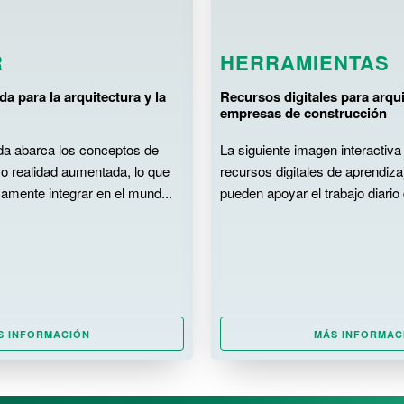
R
HERRAMIENTAS
a para la arquitectura y la
Recursos digitales para arqui
empresas de construcción
ida abarca los conceptos de
La siguiente imagen interactiv
mo realidad aumentada, lo que
recursos digitales de aprendiza
amente integrar en el mund...
pueden apoyar el trabajo diario 
S INFORMACIÓN
MÁS INFORMAC